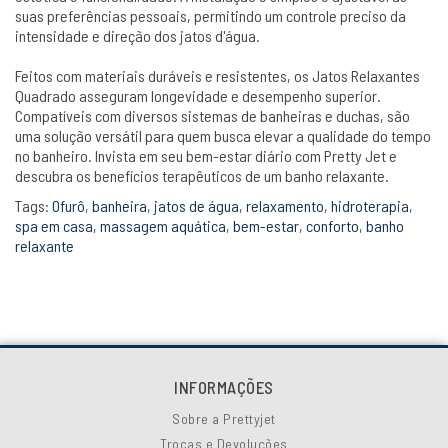
suas preferências pessoais, permitindo um controle preciso da
intensidade e direção dos jatos d'água.
Feitos com materiais duráveis e resistentes, os Jatos Relaxantes
Quadrado asseguram longevidade e desempenho superior.
Compatíveis com diversos sistemas de banheiras e duchas, são
uma solução versátil para quem busca elevar a qualidade do tempo
no banheiro. Invista em seu bem-estar diário com Pretty Jet e
descubra os benefícios terapêuticos de um banho relaxante.
Tags:
Ofurô
,
banheira
,
jatos de água
,
relaxamento
,
hidroterapia
,
spa em casa
,
massagem aquática
,
bem-estar
,
conforto
,
banho
relaxante
INFORMAÇÕES
Sobre a Prettyjet
Trocas e Devoluções