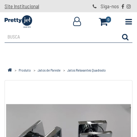
Site Institucional
Siga-nos
0
Produto
Jatos de Parede
Jatos Relaxantes Quadrado