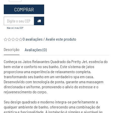
COMPRAR
Não sei meu CEP
0 avaliações
/
Avalie este produto
Descrição
Avaliações (0)
Conheça os Jatos Relaxantes Quadrado da Pretty Jet, essência do
bem-estar e conforto no seu banho. Este sistema de jatos
proporciona uma experiência de relaxamento completa,
transformando seu banho em um verdadeiro spa em casa.
Desenvolvido com tecnologia de ponta, garante uma massagem
direcionada e uniforme, promovendo o alívio do estresse e o
rejuvenescimento do corpo.
Seu design quadrado e moderno integra-se perfeitamente a
qualquer ambiente de banho, oferecendo uma combinação de
estética e funcionalidade. A instalação é simples e ajustável às