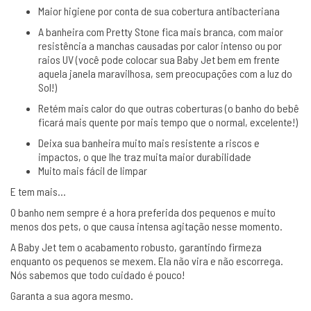
Maior higiene por conta de sua cobertura antibacteriana
A banheira com Pretty Stone fica mais branca, com maior
resistência a manchas causadas por calor intenso ou por
raios UV (você pode colocar sua Baby Jet bem em frente
aquela janela maravilhosa, sem preocupações com a luz do
Sol!)
Retém mais calor do que outras coberturas (o banho do bebê
ficará mais quente por mais tempo que o normal, excelente!)
Deixa sua banheira muito mais resistente a riscos e
impactos, o que lhe traz muita maior durabilidade
Muito mais fácil de limpar
E tem mais…
O banho nem sempre é a hora preferida dos pequenos e muito
menos dos pets, o que causa intensa agitação nesse momento.
A Baby Jet tem o acabamento robusto, garantindo firmeza
enquanto os pequenos se mexem. Ela não vira e não escorrega.
Nós sabemos que todo cuidado é pouco!
Garanta a sua agora mesmo.