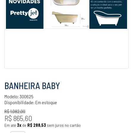
BANHEIRA BABY
Modelo: 300625
Disponibilidade:
Em estoque
R$ 1.082,00
R$ 865,60
Em até
3x
de
R$ 288,53
sem juros no cartão