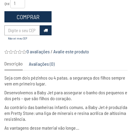
Qtd
COMPRAR
Não sei meu CEP
0 avaliações
/
Avalie este produto
Descrição
Avaliações (0)
Seja com dois pézinhos ou 4 patas, a segurança dos filhos sempre
vem em primeiro lugar.
Desenvolvemos a Baby Jet para assegurar o banho dos pequenos e
dos pets - que são filhos do coração.
Ao contrário das banheiras infantis comuns, a Baby Jet é produzida
em Pretty Stone: uma liga de minerais e resina acrílica de altíssima
resistência.
As vantagens desse material vão longe…