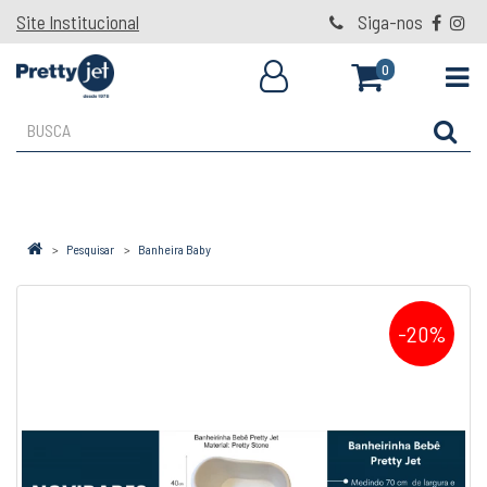
Site Institucional
Siga-nos
0
Pesquisar
Banheira Baby
-20%