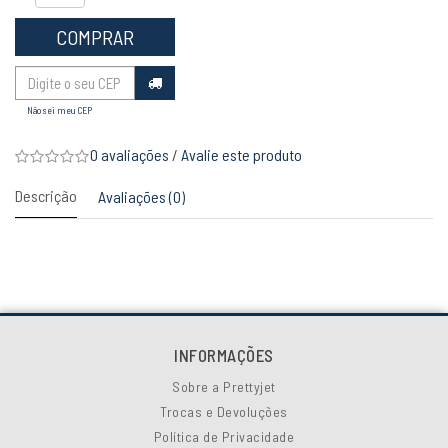
COMPRAR
Não sei meu CEP
0 avaliações
/
Avalie este produto
Descrição
Avaliações (0)
INFORMAÇÕES
Sobre a Prettyjet
Trocas e Devoluções
Política de Privacidade