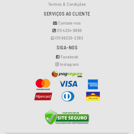
Termos & Condições
SERVIÇOS AO CLIENTE
Contate-nos
(11) 4334-9999
(11) 96320-2382
SIGA-NOS
Facebook
Instagram