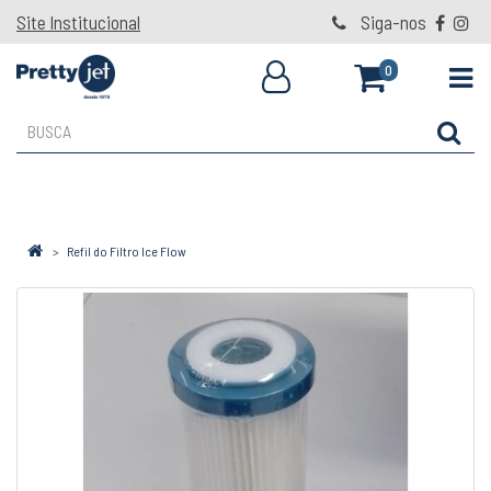
Site Institucional
Siga-nos
0
Refil do Filtro Ice Flow