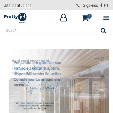
Site Institucional
Siga-nos
0