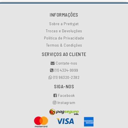
INFORMAÇÕES
Sobre a Prettyjet
Trocas e Devoluções
Política de Privacidade
Termos & Condições
SERVIÇOS AO CLIENTE
Contate-nos
(11) 4334-9999
(11) 96320-2382
SIGA-NOS
Facebook
Instagram