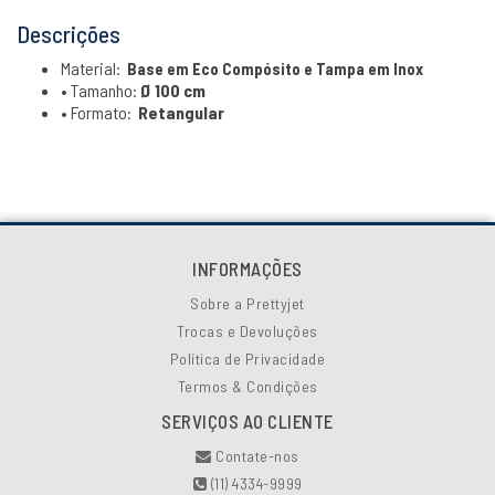
Descrições
Material:
Base em Eco Compósito e Tampa em Inox
• Tamanho:
Ø 100 cm
• Formato:
Retangular
INFORMAÇÕES
Sobre a Prettyjet
Trocas e Devoluções
Política de Privacidade
Termos & Condições
SERVIÇOS AO CLIENTE
Contate-nos
(11) 4334-9999