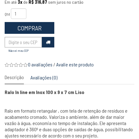
Em até
3x
de
R$ 316,87
sem juros no cartão
Qtd
COMPRAR
Não sei meu CEP
0 avaliações
/
Avalie este produto
Descrição
Avaliações (0)
Ralo In line em Inox 100 x 9 x 7 cm Liso
Ralo em formato retangular , com tela de retenção de resíduos e
acabamento cromado. Valoriza o ambiente, além de dar maior
vazão à água, economia no tempo de instalação. Ele apresenta
adaptador é 360º e duas opções de saídas de água, possibilitando
ajustes necessário de acordo com o seu projeto.