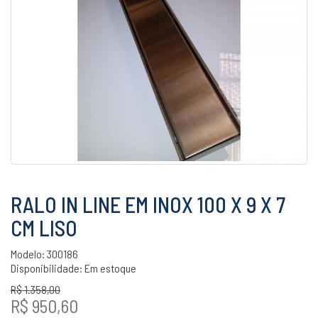
RALO IN LINE EM INOX 100 X 9 X 7
CM LISO
Modelo: 300186
Disponibilidade:
Em estoque
R$ 1.358,00
R$ 950,60