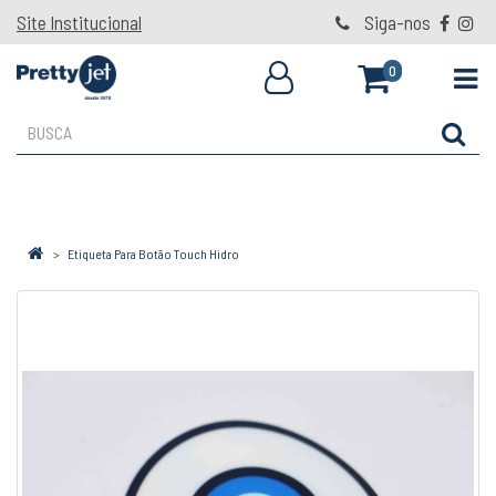
Site Institucional
Siga-nos
0
Etiqueta Para Botão Touch Hidro