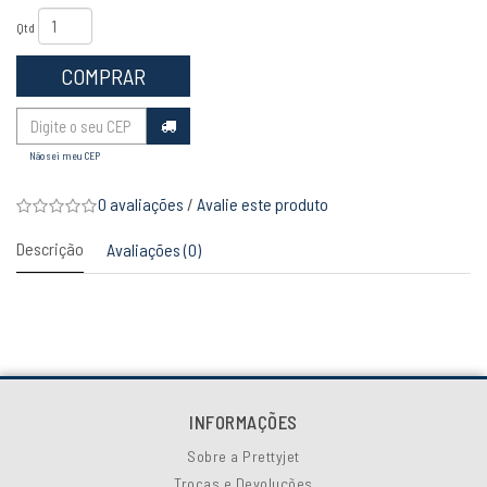
Qtd
COMPRAR
Não sei meu CEP
0 avaliações
/
Avalie este produto
Descrição
Avaliações (0)
INFORMAÇÕES
Sobre a Prettyjet
Trocas e Devoluções