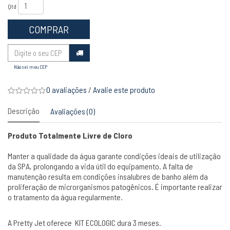
Qtd
COMPRAR
Não sei meu CEP
0 avaliações
/
Avalie este produto
Descrição
Avaliações (0)
Produto Totalmente Livre de Cloro
Manter a qualidade da água garante condições ideais de utilização
da SPA, prolongando a vida útil do equipamento. A falta de
manutenção resulta em condições insalubres de banho além da
proliferação de microrganismos patogênicos. É importante realizar
o tratamento da água regularmente.
A Pretty Jet oferece KIT ECOLOGIC dura 3 meses.