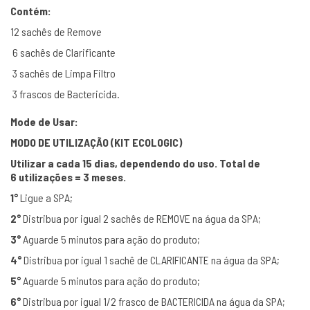
Contém:
12 sachês de Remove
6 sachês de Clarificante
3 sachês de Limpa Filtro
3 frascos de Bactericida.
Mode de Usar:
MODO DE UTILIZAÇÃO (KIT ECOLOGIC)
Utilizar a cada 15 dias, dependendo do uso. Total de
6 utilizações = 3 meses.
1°
Ligue a SPA;
2°
Distribua por igual 2 sachês de REMOVE na água da SPA;
3°
Aguarde 5 minutos para ação do produto;
4°
Distribua por igual 1 sachê de CLARIFICANTE na água da SPA;
5°
Aguarde 5 minutos para ação do produto;
6°
Distribua por igual 1/2 frasco de BACTERICIDA na água da SPA;