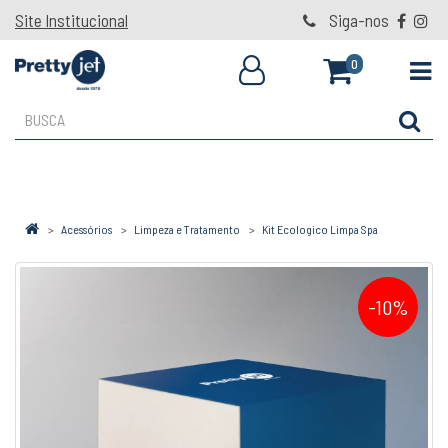
Site Institucional
Siga-nos
0
Acessórios
Limpeza e Tratamento
Kit Ecologico Limpa Spa
-10%