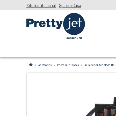
Site Institucional
Spa em Casa
Acessórios
Peças autorizadas
Aquecedor Acoplado Bh (