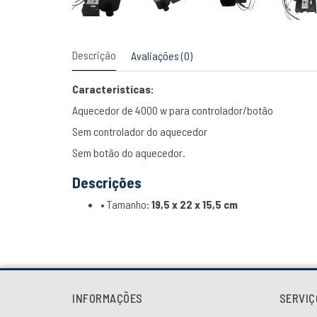
Descrição
Avaliações (0)
Caracteristícas:
Aquecedor de 4000 w para controlador/botão
Sem controlador do aquecedor
Sem botão do aquecedor.
Descrições
• Tamanho:
19,5 x 22 x 15,5 cm
INFORMAÇÕES
SERVIÇ