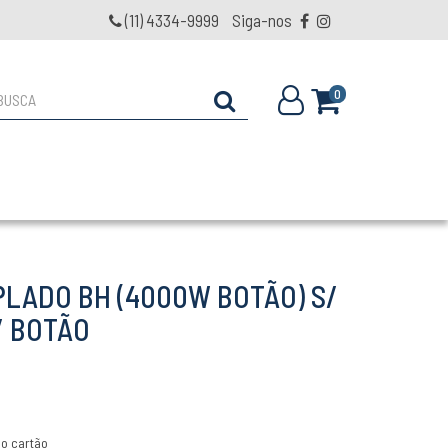
(11) 4334-9999
Siga-nos
0
LADO BH (4000W BOTÃO) S/
/ BOTÃO
o cartão