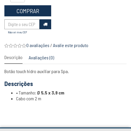
COMPRAR
Não sei meu CEP
0 avaliações
/
Avalie este produto
Descrição
Avaliações (0)
Botão touch hidro auxiliar para Spa.
Descrições
• Tamanho:
Ø 5,5 x 3,9 cm
Cabo com 2 m