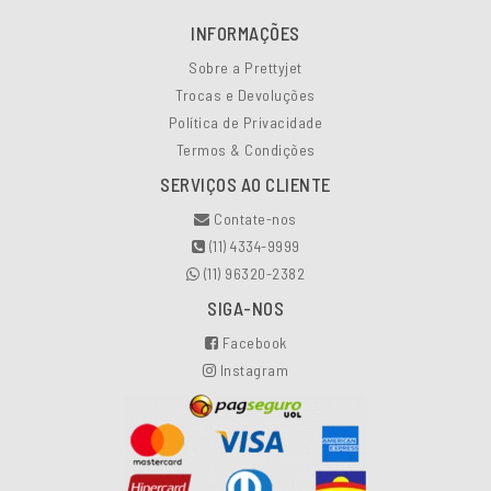
INFORMAÇÕES
Sobre a Prettyjet
Trocas e Devoluções
Política de Privacidade
Termos & Condições
SERVIÇOS AO CLIENTE
Contate-nos
(11) 4334-9999
(11) 96320-2382
SIGA-NOS
Facebook
Instagram