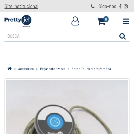
Site Institucional
Siga-nos
0
Acessórios
Peças autorizadas
Botao Touch Hidro Para Spa