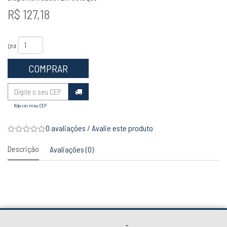
R$ 127,18
Qtd
COMPRAR
Não sei meu CEP
0 avaliações
/
Avalie este produto
Descrição
Avaliações (0)