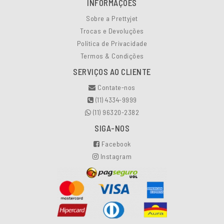
INFORMAÇÕES
Sobre a Prettyjet
Trocas e Devoluções
Política de Privacidade
Termos & Condições
SERVIÇOS AO CLIENTE
Contate-nos
(11) 4334-9999
(11) 96320-2382
SIGA-NOS
Facebook
Instagram