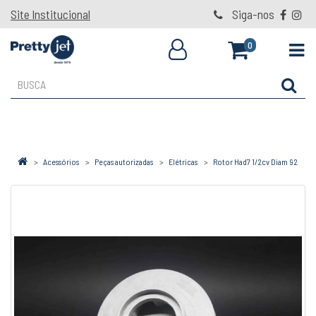
Site Institucional
Siga-nos
0
Acessórios
Peças autorizadas
Elétricas
Rotor Had7 1/2cv Diam 92