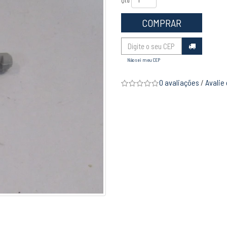
Qtd
COMPRAR
Não sei meu CEP
0 avaliações
/
Avalie