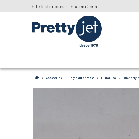
Site Institucional
Spa em Casa
Acessórios
Peças autorizadas
Hidráulica
Bucha Nylo