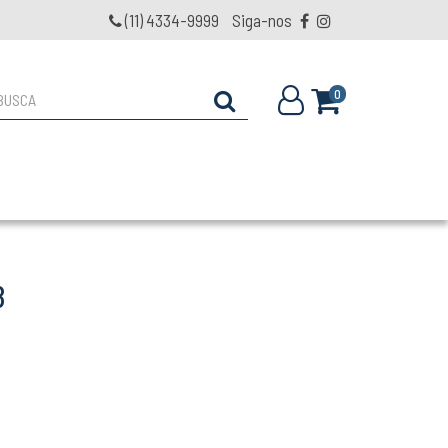
(11) 4334-9999
Siga-nos
0
8