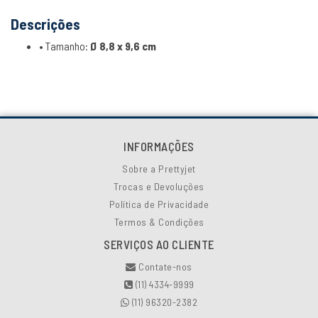
Descrições
• Tamanho:
Ø 8,8 x 9,6 cm
INFORMAÇÕES
Sobre a Prettyjet
Trocas e Devoluções
Política de Privacidade
Termos & Condições
SERVIÇOS AO CLIENTE
Contate-nos
(11) 4334-9999
(11) 96320-2382