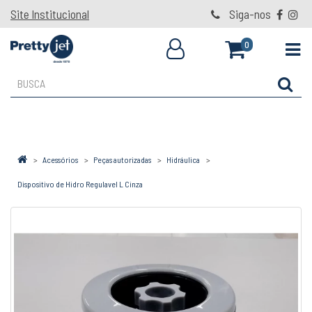
Site Institucional
Siga-nos
0
Acessórios
Peças autorizadas
Hidráulica
Dispositivo de Hidro Regulavel L Cinza