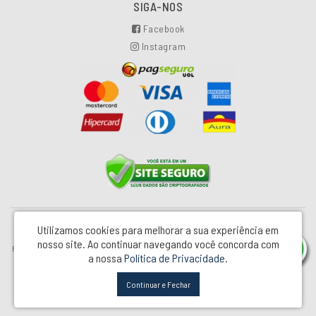
SIGA-NOS
Facebook
Instagram
Utilizamos cookies para melhorar a sua experiência em
Industrial e Comercial Pretty Glass LTDA - CNPJ: 00.502.154/0001-81
nosso site.
Ao continuar navegando você concorda com
Rua Monteiro Lobato, 86 – Jd Silvina - São Bernardo do Campo / SP - CEP: 09791-253
a nossa
Política de Privacidade
.
Pretty Jet © 2026
Continuar e Fechar
Desenvolvido por
88digital