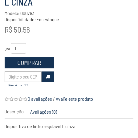
L CINZA
Modelo: 000783
Disponibilidade:
Em estoque
R$ 50,56
Qtd
COMPRAR
Não sei meu CEP
0 avaliações
/
Avalie este produto
Descrição
Avaliações (0)
Dispositivo de hidro regulavel L cinza