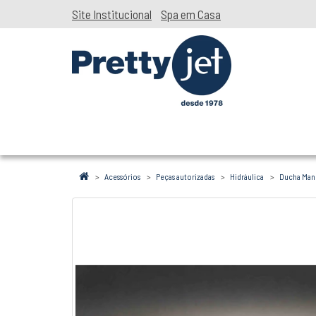
Site Institucional
Spa em Casa
Acessórios
Peças autorizadas
Hidráulica
Ducha Man