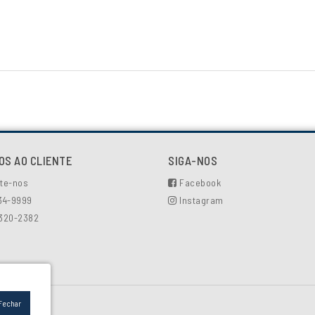
OS AO CLIENTE
SIGA-NOS
te-nos
Facebook
334-9999
Instagram
6320-2382
Fechar