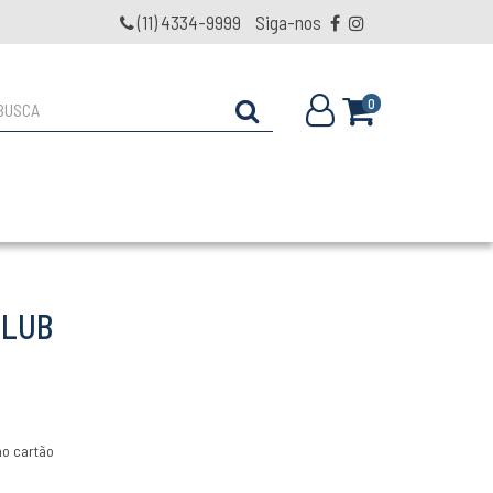
(11) 4334-9999
Siga-nos
0
CLUB
o cartão