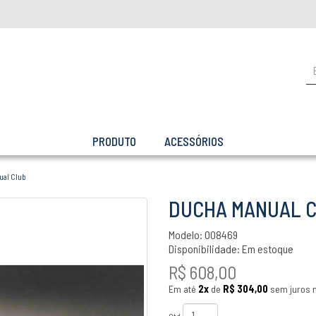
PRODUTO
ACESSÓRIOS
ual Club
DUCHA MANUAL 
Modelo: 008469
Disponibilidade:
Em estoque
R$ 608,00
Em até
2x
de
R$ 304,00
sem juros n