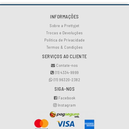
INFORMAÇÕES
Sobre a Prettyjet
Trocas e Devoluções
Política de Privacidade
Termos & Condições
SERVIÇOS AO CLIENTE
Contate-nos
(11) 4334-9999
(11) 96320-2382
SIGA-NOS
Facebook
Instagram