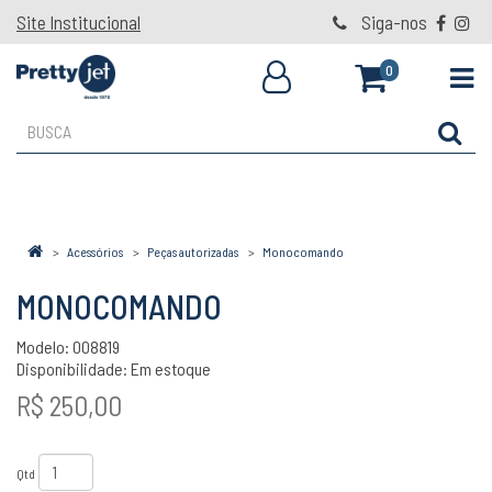
Site Institucional
Siga-nos
0
Acessórios
Peças autorizadas
Monocomando
MONOCOMANDO
Modelo: 008819
Disponibilidade:
Em estoque
R$ 250,00
Qtd