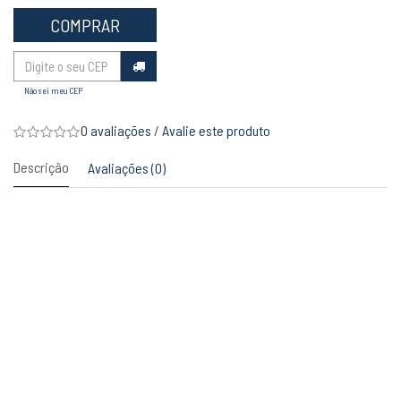
COMPRAR
Não sei meu CEP
0 avaliações
/
Avalie este produto
Descrição
Avaliações (0)