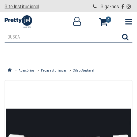
Site Institucional
Siga-nos
0
Acessórios
Peças autorizadas
Sifao Ajustavel