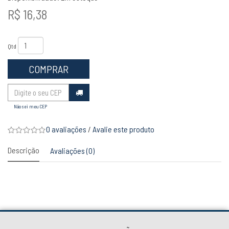
R$ 16,38
Qtd
COMPRAR
Não sei meu CEP
0 avaliações
/
Avalie este produto
Descrição
Avaliações (0)