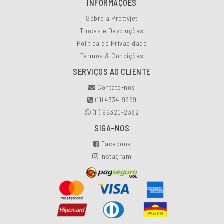
INFORMAÇÕES
Sobre a Prettyjet
Trocas e Devoluções
Política de Privacidade
Termos & Condições
SERVIÇOS AO CLIENTE
Contate-nos
(11) 4334-9999
(11) 96320-2382
SIGA-NOS
Facebook
Instagram