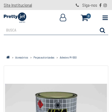
Site Institucional
Siga-nos
0
Acessórios
Peças autorizadas
Adesivo M-550