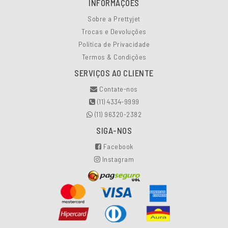
INFORMAÇÕES
Sobre a Prettyjet
Trocas e Devoluções
Política de Privacidade
Termos & Condições
SERVIÇOS AO CLIENTE
Contate-nos
(11) 4334-9999
(11) 96320-2382
SIGA-NOS
Facebook
Instagram