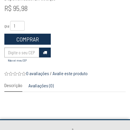
R$ 95,98
Qtd
COMPRAR
Não sei meu CEP
0 avaliações
/
Avalie este produto
Descrição
Avaliações (0)