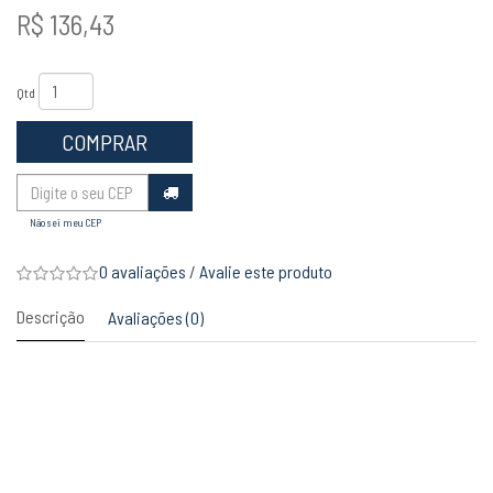
R$ 136,43
Qtd
COMPRAR
Não sei meu CEP
0 avaliações
/
Avalie este produto
Descrição
Avaliações (0)