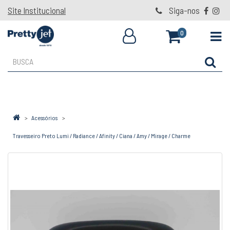
Site Institucional
Siga-nos
0
Acessórios
Travesseiro Preto Lumi / Radiance / Afinity / Ciana / Amy / Mirage / Charme