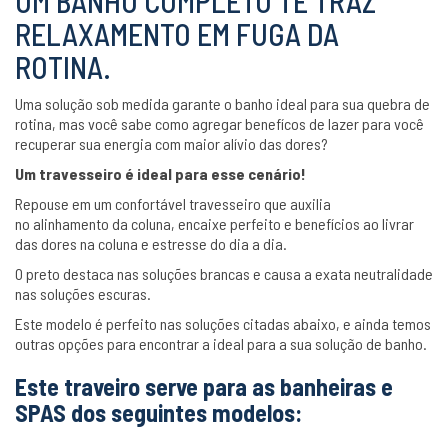
UM BANHO COMPLETO TE TRAZ
RELAXAMENTO EM FUGA DA
ROTINA.
Uma solução sob medida garante o banho ideal para sua quebra de
rotina, mas você sabe como agregar benefícos de lazer para você
recuperar sua energia com maior alívio das dores?
Um travesseiro é ideal para esse cenário!
Repouse em um confortável travesseiro que auxilia
no alinhamento da coluna, encaixe perfeito e benefícios ao livrar
das dores na coluna e estresse do dia a dia.
O preto destaca nas soluções brancas e causa a exata neutralidade
nas soluções escuras.
Este modelo é perfeito nas soluções citadas abaixo, e ainda temos
outras opções para encontrar a ideal para a sua solução de banho.
Este traveiro serve para as banheiras e
SPAS dos seguintes modelos: