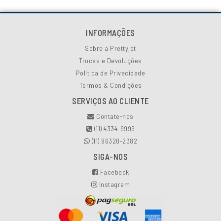
INFORMAÇÕES
Sobre a Prettyjet
Trocas e Devoluções
Política de Privacidade
Termos & Condições
SERVIÇOS AO CLIENTE
Contate-nos
(11) 4334-9999
(11) 96320-2382
SIGA-NOS
Facebook
Instagram