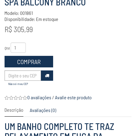
SPA BALCONY BRANCO
Modelo: 001861
Disponibilidade:
Em estoque
R$ 305,99
Qtd
COMPRAR
Não sei meu CEP
0 avaliações
/
Avalie este produto
Descrição
Avaliações (0)
UM BANHO COMPLETO TE TRAZ