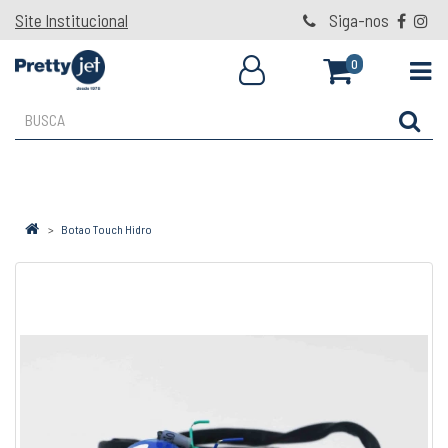
Site Institucional
Siga-nos
0
Botao Touch Hidro