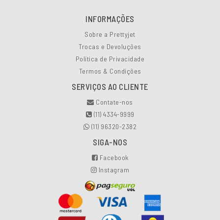
INFORMAÇÕES
Sobre a Prettyjet
Trocas e Devoluções
Política de Privacidade
Termos & Condições
SERVIÇOS AO CLIENTE
Contate-nos
(11) 4334-9999
(11) 96320-2382
SIGA-NOS
Facebook
Instagram