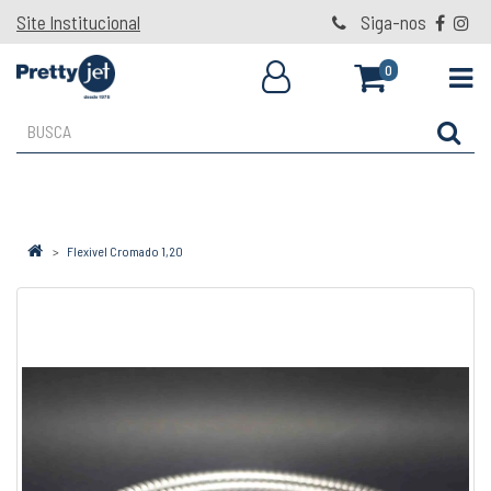
Site Institucional
Siga-nos
0
Flexivel Cromado 1,20