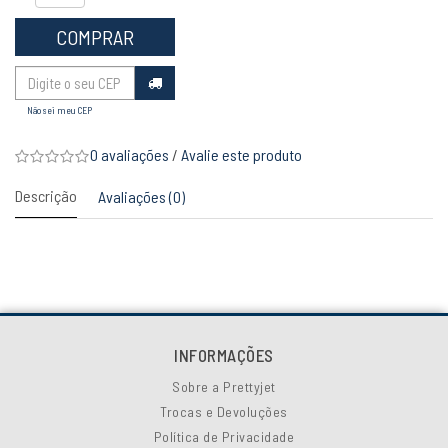
COMPRAR
Não sei meu CEP
0 avaliações
/
Avalie este produto
Descrição
Avaliações (0)
INFORMAÇÕES
Sobre a Prettyjet
Trocas e Devoluções
Política de Privacidade