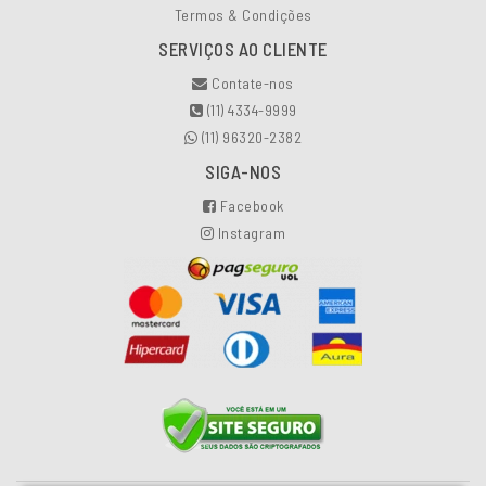
Termos & Condições
SERVIÇOS AO CLIENTE
Contate-nos
(11) 4334-9999
(11) 96320-2382
SIGA-NOS
Facebook
Instagram