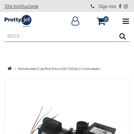
Site Institucional
Siga-nos
0
Motobomba C/ Aq Mod 3/4cv 220v 7200w C/ Controlador