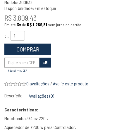
Modelo: 300639
Disponibilidade:
Em estoque
R$ 3.809,43
Em até
3x
de
R$ 1.269,81
sem juros no cartão
Qtd
COMPRAR
Não sei meu CEP
0 avaliações
/
Avalie este produto
Descrição
Avaliações (0)
Caracteristícas:
Motobomba 3/4 cv 220 v
Aquecedor de 7200 w para Controlador.