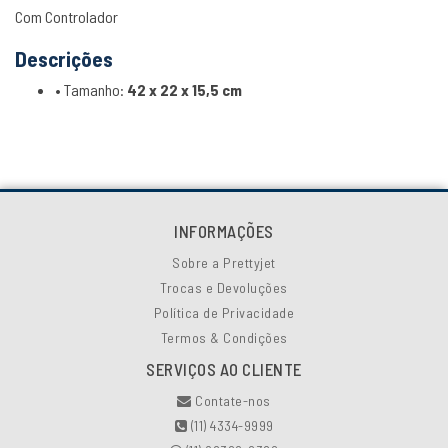
Com Controlador
Descrições
• Tamanho:
42
x 22 x 15,5 cm
INFORMAÇÕES
Sobre a Prettyjet
Trocas e Devoluções
Política de Privacidade
Termos & Condições
SERVIÇOS AO CLIENTE
Contate-nos
(11) 4334-9999