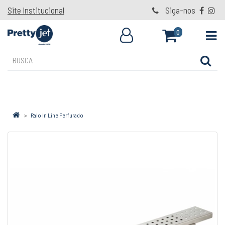
Site Institucional
Siga-nos
0
Ralo In Line Perfurado