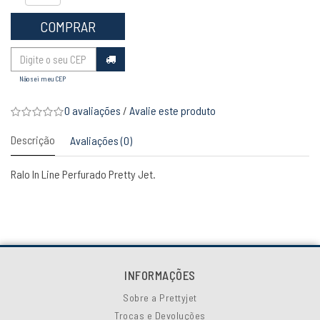
COMPRAR
Não sei meu CEP
0 avaliações
/
Avalie este produto
Descrição
Avaliações (0)
Ralo In Line Perfurado Pretty Jet.
INFORMAÇÕES
Sobre a Prettyjet
Trocas e Devoluções